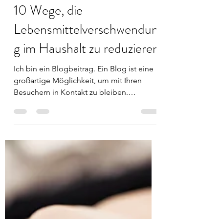
info2752874
31. Aug. 2020
1 Min. Lesezeit
10 Wege, die
Lebensmittelverschwendun
g im Haushalt zu reduzieren
Ich bin ein Blogbeitrag. Ein Blog ist eine
großartige Möglichkeit, um mit Ihren
Besuchern in Kontakt zu bleiben.
Positionieren Sie sich...